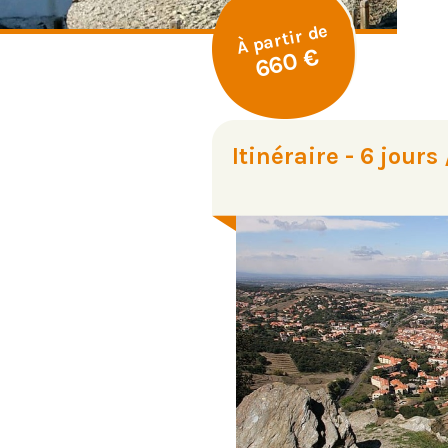
À partir de
660 €
Itinéraire - 6 jours 