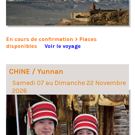
En cours de confirmation > Places
disponibles
Voir le voyage
CHINE / Yunnan
Samedi 07 au Dimanche 22 Novembre
2026