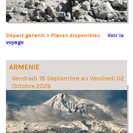
Départ garanti > Places disponibles
Voir le
voyage
ARMENIE
Vendredi 18 Septembre au Vendredi 02
Octobre 2026