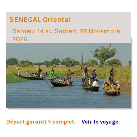
SENEGAL Oriental
Samedi 14 au Samedi 28 Novembre
2026
Départ garanti > complet
Voir le voyage