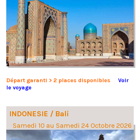
Départ garanti > 2 places disponibles
Voir
le voyage
INDONESIE / Bali
Samedi 10 au Samedi 24 Octobre 2026