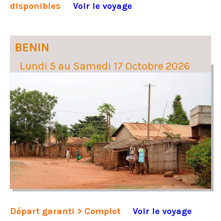
disponibles
Voir le voyage
BENIN
Lundi 5 au Samedi 17 Octobre 2026
Départ garanti > Complet
Voir le voyage