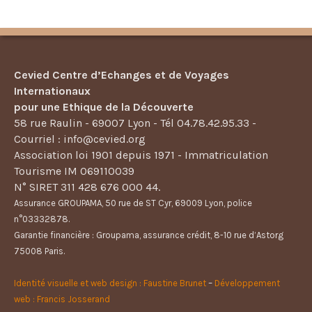
Cevied Centre d’Echanges et de Voyages
Internationaux
pour une Ethique de la Découverte
58 rue Raulin - 69007 Lyon - Tél 04.78.42.95.33 -
Courriel : info@cevied.org
Association loi 1901 depuis 1971 - Immatriculation
Tourisme IM 069110039
N° SIRET 311 428 676 000 44.
Assurance GROUPAMA, 50 rue de ST Cyr, 69009 Lyon, police
n°03332878.
Garantie financière : Groupama, assurance crédit, 8-10 rue d’Astorg
75008 Paris.
Identité visuelle et web design : Faustine Brunet
–
Développement
web : Francis Josserand