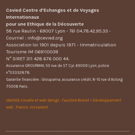
Cevied Centre d’Echanges et de Voyages
Internationaux
pour une Ethique de la Découverte
58 rue Raulin - 69007 Lyon - Tél 04.78.42.95.33 -
Courriel : info@cevied.org
Association loi 1901 depuis 1971 - Immatriculation
Tourisme IM 069110039
N° SIRET 311 428 676 000 44.
Assurance GROUPAMA, 50 rue de ST Cyr, 69009 Lyon, police
n°03332878.
Garantie financière : Groupama, assurance crédit, 8-10 rue d’Astorg
75008 Paris.
Identité visuelle et web design : Faustine Brunet
–
Développement
web : Francis Josserand